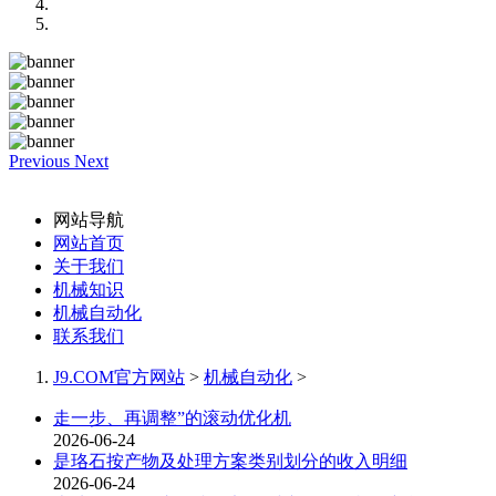
Previous
Next
网站导航
网站首页
关于我们
机械知识
机械自动化
联系我们
J9.COM官方网站
>
机械自动化
>
走一步、再调整”的滚动优化机
2026-06-24
是珞石按产物及处理方案类别划分的收入明细
2026-06-24