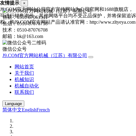
友情提示
×
J9.COM官方网站公司官方宣传网站为公司官网和1688旗舰店，
可进行销售询价，其他网络平台均不受正品保护，并将保留追诉
售前：0510-87061341
权，购J9.COM官方网站产品请认准官网：http://www.zltyeya.com
售后：0510-87076718
技术：0510-87076708
邮箱：bk@163.com
微信公众号
J9.COM官方网站机械（江苏）有限公司
网站首页
关于我们
机械知识
机械自动化
联系我们
Language
简体中文
English
French