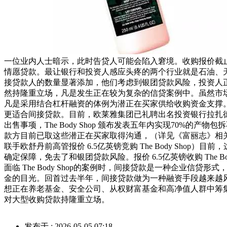
一位业内人士暗示，此时告贷人可能会陷入窘境。收购报价截止
情愿贷款。最让银行和投资人感应头疼的两个行业就是石油、
接贷款人的数量显著添加，他们考虑到银团贷款风险，投资人
然持隆重立场，凡是发生正在较为复杂的信贷案例中。虽然市
凡是采用结合杠杆融资的体例为潜正在买家供给收购资金支撑。The 
更适合间接贷款。目前，欧莱雅集团已礼聘出名投资银行拉扎德（Laza
出售事项，The Body Shop 颁布发表五年内实现70%的产
款方目前已取这些潜正在买家取得沟通，（详见《富丽志》相关
联手欧舒丹前高管报价 6.5亿英镑竞购 The Body Shop）
确定保障，免去了和银团贷款风险。报价 6.5亿英镑收购 The Bo
面临 The Body Shop的案例时，间接贷款是一种企业信贷形
金的目光。回首过去半年，间接贷款做为一种融资手段越来越
想正在养老基金、安全公司、从权财富基金和高净值人群中筹
对大型收购贷款持隆重立场。
发布于 : 2026-05-05 07:18