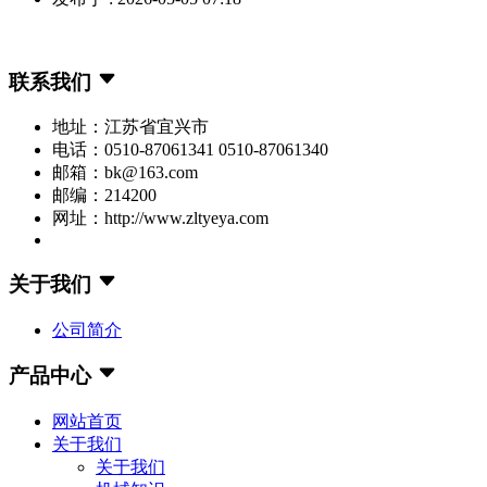
联系我们
地址：江苏省宜兴市
电话：0510-87061341 0510-87061340
邮箱：bk@163.com
邮编：214200
网址：http://www.zltyeya.com
关于我们
公司简介
产品中心
网站首页
关于我们
关于我们