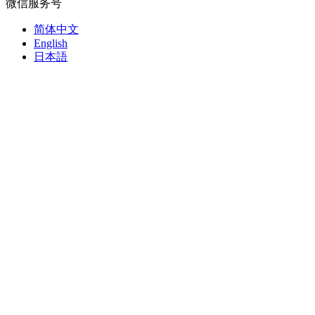
微信服务号
简体中文
English
日本語