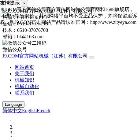
友情提示
×
J9.COM官方网站公司官方宣传网站为公司官网和1688旗舰店，
可进行销售询价，其他网络平台均不受正品保护，并将保留追诉
售前：0510-87061341
权，购J9.COM官方网站产品请认准官网：http://www.zltyeya.com
售后：0510-87076718
技术：0510-87076708
邮箱：bk@163.com
微信公众号
J9.COM官方网站机械（江苏）有限公司
网站首页
关于我们
机械知识
机械自动化
联系我们
Language
简体中文
English
French