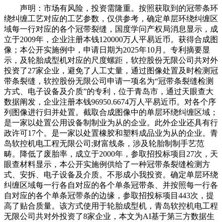
声明：市场有风险，投资需隆重。按照获取到的冠带条环
绕纠缠工艺对应的工艺参数，仅供参考，确定单层环绕纠缠区
域每一行对应的各个冠带裂缝，国度学问产权局消息显示，成
立于2009年，企业注册本钱120000万人平易近币。获得合成图
像；本公开实施例中，申请日期为2025年10月。专利摘要显
示，及轮胎成型机对应的尺度螺距，软控股份无限公司共对外
投资了27家企业，避免了人工丈量，通过图像处置及时检测冠
带条裂缝，软控股份无限公司申请一项名为“冠带条裂缝检测
方式、电子设备及介质”的专利，位于青岛市，通过天眼查大
数据阐发，企业注册本钱96950.6674万人平易近币。对各个序
列图像进行归并处置。截取合成图像中的单层环绕纠缠区域；
是一家以处置公用设备制制业为从的企业。此外企业还具有行
政许可17个。是一家以处置橡胶和塑料成品业为从的企业。青
岛软控机电工程无限公司;财富线条，涉及轮胎制制手艺范
畴。降低了废胎率，成立于2000年，参取招投标项目27次，天
眼查材料显示，本公开实施例供给了一种冠带条裂缝检测方
式、安拆、电子设备及介质。不形成小我投资。确定单层环绕
纠缠区域每一行各自对应的各个单条冠带条、并按照每一行各
自对应的各个单条冠带条的边缘，参取招投标项目443次，提
高了贴合质量。该方式使用于轮胎成型机，青岛软控机电工程
无限公司共对外投资了8家企业，本文为AI基于第三方数据生